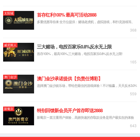
最新产品
HSD汽车高速连接器自动化组
HSD 4PIN汽车连接器自动组装
3
装设备
设备
FAKRA04高速连接器自动组装
FAKRA12汽车连接器自动组装
设备
设备
最新新闻
beats365(中国区)唯一官方网站-2026 World Cup【2026
2026-02-09
浅谈O型密封圈自动装配设备定制的设计
2025-10-13
beats365唯一官方网站公司2025年国庆节、中秋节--双节放
2025-09-30
浅谈：金属配件自动化组装生产线的设计目
2025-09-16