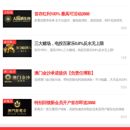
FAKRA04高速连接器自动组装
FAKRA12汽车连接器自动组装
2
设备
设备
最新新闻
beats365(中国区)唯一官方网站-2026 World Cup【2026
2026-02-09
浅谈O型密封圈自动装配设备定制的设计
2025-10-13
beats365唯一官方网站公司2025年国庆节、中秋节--双节放
2025-09-30
浅谈：金属配件自动化组装生产线的设计目
2025-09-16
止液调节器自动化组装设备的设计目的和
2025-09-10
浅谈：水龙头产品从配件通过自动化设备装
2025-08-01
浅谈：浸润型非标自动化设备的应用范围以
2025-08-01
浅谈：对接工装组装机器设备的应用范围，优
2025-07-29
浅谈：3c消费类电子的非标自动化设备的介
2025-07-29
浅述非标自动化设备组装实战指南
2025-07-21